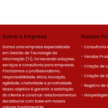
Sobre a Empresa
Nossos Pr
Somos uma empresa especializada
- Consultoria
em Gestão de Tecnologia da
- Vendas Prod
Informação (TI), fornecendo soluções,
serviços e consultoria para empresas.
- Criação de
Priorizamos o profissionalismo,
- Criação de S
responsabilidade, ética, inovação,
agilidade, criatividade e proatividade.
- Registro de
Nosso objetivo é garantir a satisfação
do cliente e construir relacionamentos
- Hospedagem
duradouros com base em nossos
valores fundamentais.