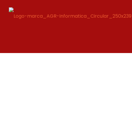
Início
Empresa
Ven
Criação de Sit